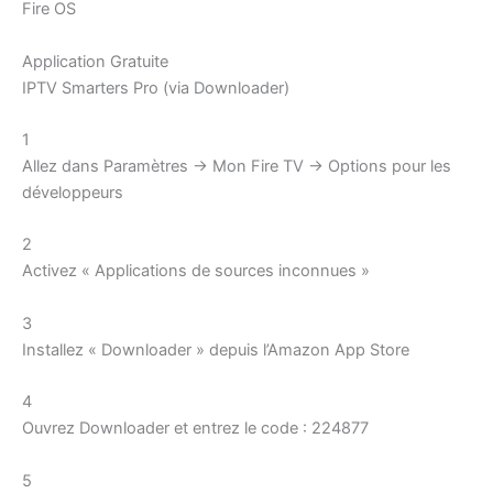
Fire OS
Application Gratuite
IPTV Smarters Pro (via Downloader)
1
Allez dans Paramètres → Mon Fire TV → Options pour les
développeurs
2
Activez « Applications de sources inconnues »
3
Installez « Downloader » depuis l’Amazon App Store
4
Ouvrez Downloader et entrez le code : 224877
5