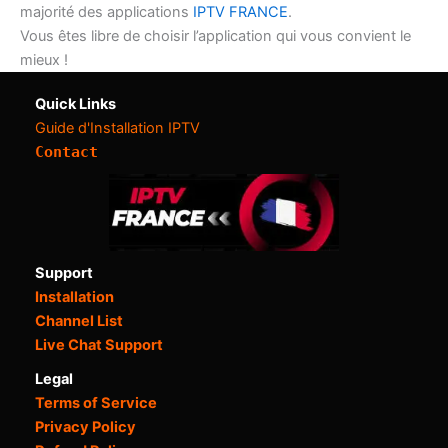
majorité des applications
IPTV FRANCE
.
Vous êtes libre de choisir l’application qui vous convient le
mieux !
Quick Links
Guide d'Installation IPTV
Contact
Support
Installation
Channel List
Live Chat Support
Legal
Terms of Service
Privacy Policy