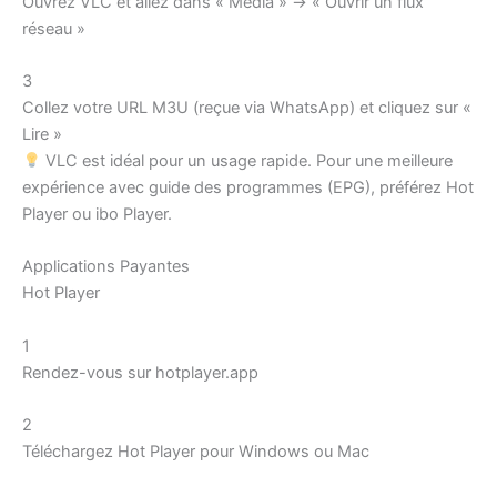
Ouvrez VLC et allez dans « Média » → « Ouvrir un flux
réseau »
3
Collez votre URL M3U (reçue via WhatsApp) et cliquez sur «
Lire »
VLC est idéal pour un usage rapide. Pour une meilleure
expérience avec guide des programmes (EPG), préférez Hot
Player ou ibo Player.
Applications Payantes
Hot Player
1
Rendez-vous sur hotplayer.app
2
Téléchargez Hot Player pour Windows ou Mac