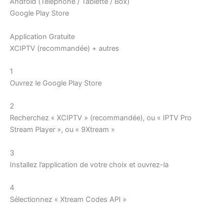
Android (Téléphone / Tablette / Box)
Google Play Store
Application Gratuite
XCIPTV (recommandée) + autres
1
Ouvrez le Google Play Store
2
Recherchez « XCIPTV » (recommandée), ou « IPTV Pro
Stream Player », ou « 9Xtream »
3
Installez l’application de votre choix et ouvrez-la
4
Sélectionnez « Xtream Codes API »