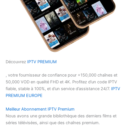
Découvrez
IPTV PREMIUM
, votre fournisseur de confiance pour +150,000 chaînes et
50,000 VOD en qualité FHD et 4K. Profitez d’un code IPTV
fiable, stable à 100%, et d’un service d’assistance 24/7.
IPTV
PREMIUM EUROPE
Meilleur Abonnement IPTV Premium
Nous avons une grande bibliothèque des derniers films et
séries télévisées, ainsi que des chaînes premium.