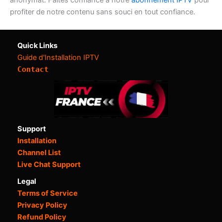
anonymat. Faites confiance à notre
abonnement IPTV
pour
profiter de notre contenu sans souci en tout confiance.
Quick Links
Guide d'Installation IPTV
Contact
Support
Installation
Channel List
Live Chat Support
Legal
Terms of Service
Privacy Policy
Refund Policy