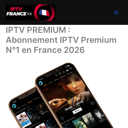
Aller
au
contenu
IPTV PREMIUM :
Abonnement IPTV Premium
N°1 en France 2026